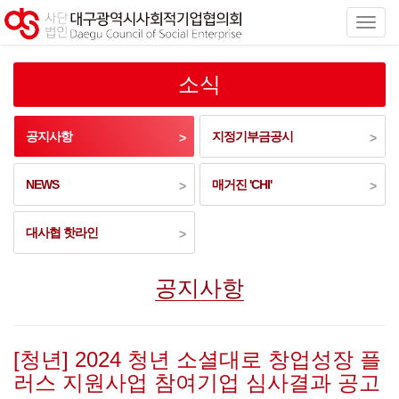
소식
공지사항
지정기부금공시
NEWS
매거진 'CHI'
대사협 핫라인
공지사항
[청년] 2024 청년 소셜대로 창업성장 플
러스 지원사업 참여기업 심사결과 공고