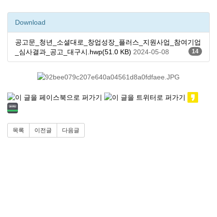
Download
공고문_청년_소셜대로_창업성장_플러스_지원사업_참여기업
_심사결과_공고_대구시.hwp(51.0 KB)
2024-05-08
14
목록
이전글
다음글