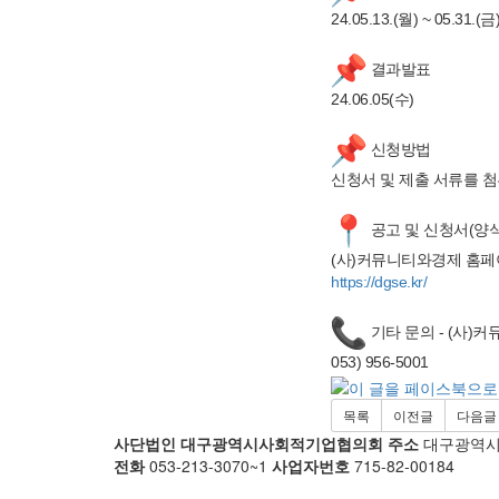
24.05.13.(월) ~ 05.31.(
결과발표
24.06.05(수)
신청방법
신청서 및 제출 서류를 
공고 및 신청서(양식
(사)커뮤니티와경제 홈페이
https://dgse.kr/
기타 문의
- (사)
053) 956-5001
목록
이전글
다음글
사단법인 대구광역시사회적기업협의회
주소
대구광역시 남
전화
053-213-3070~1
사업자번호
715-82-00184