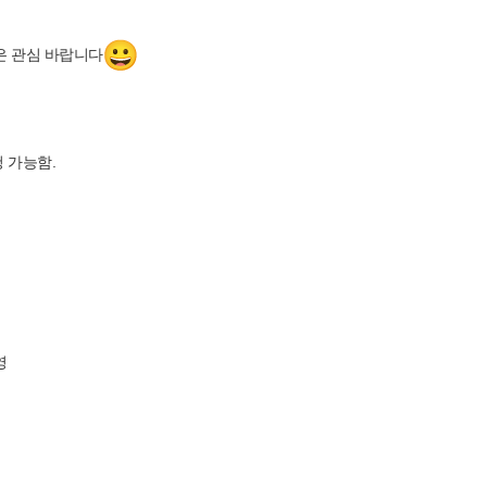
은 관심 바랍니다
 가능함.
영