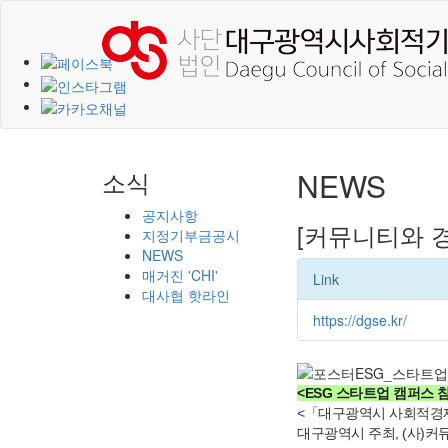
소식
NEWS
공지사항
[커뮤니티와 경
지정기부금공시
NEWS
매거진 'CHI'
Link
대사협 핫라인
https://dgse.kr/
<ESG 스타트업 캠퍼스 
<「대구광역시 사회적경제기
대구광역시 주최, (사)커