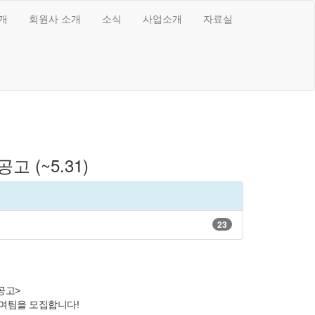
개
회원사 소개
소식
사업소개
자료실
 (~5.31)
23
공고>
참여팀을 모집합니다!