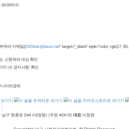
금) 18:00까지
첨부하여 이메일(
2020sdc@daum.net
" target="_blank" style="color: rgb(17, 85,
), 신청제외 대상 확인
지 내 '공지사항' 확인
커뮤니티와경제
구 현충로 244 (대명동) (우편 42412)
대표
이창원
Copyright© 대구 사회적기업협의회. All Rights Reserved.