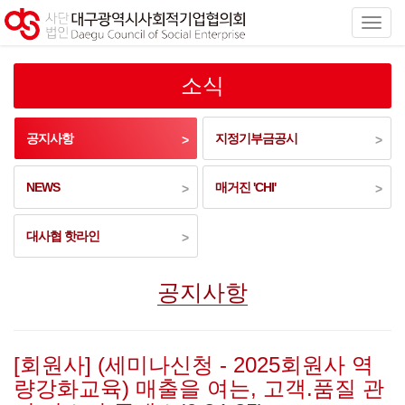
소식
공지사항
지정기부금공시
NEWS
매거진 'CHI'
대사협 핫라인
공지사항
[회원사] (세미나신청 - 2025회원사 역
량강화교육) 매출을 여는, 고객.품질 관