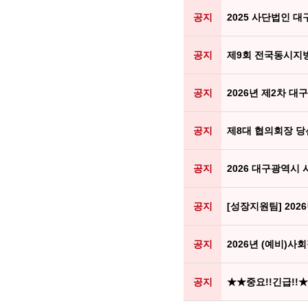
공지
2025 사단법인 
공지
제9회 전국동시지
공지
2026년 제2차 
공지
제8대 협의회장 당선소
공지
2026 대구광역시 
공지
[성장지원팀] 202
공지
2026년 (예비)사
공지
★★중요!!긴급!!