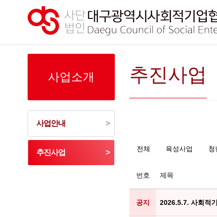
추진사업
사업소개
사업안내
전체
육성사업
청
추진사업
번호
제목
공지
2026.5.7. 사